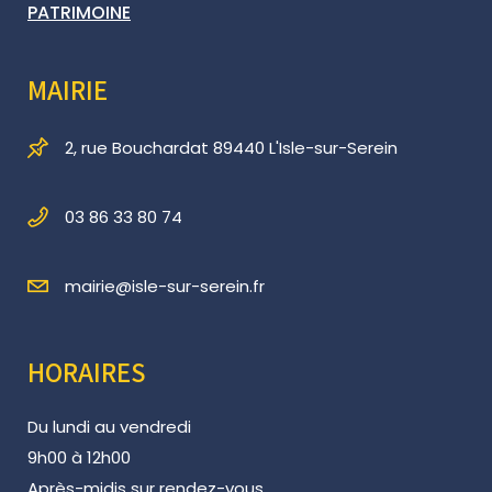
PATRIMOINE
MAIRIE
2, rue Bouchardat 89440 L'Isle-sur-Serein
03 86 33 80 74
mairie@isle-sur-serein.fr
HORAIRES
Du lundi au vendredi
9h00 à 12h00
Après-midis sur rendez-vous