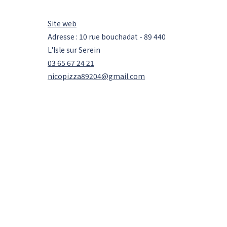
Site web
Adresse : 10 rue bouchadat - 89 440
L'Isle sur Serein
03 65 67 24 21
nicopizza89204@gmail.com