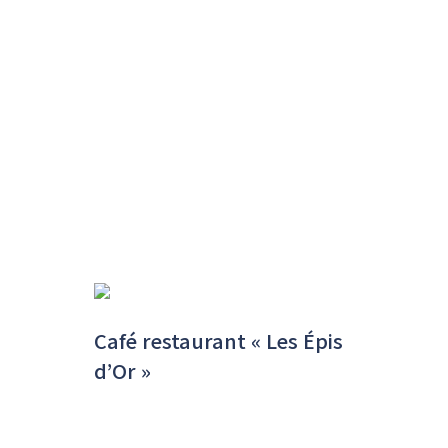
Café restaurant « Les Épis
d’Or »