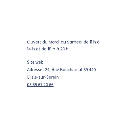
Ouvert du Mardi au Samedi de 11 h à
14 h et de 18 h à 23 h
Site web
Adresse : 24, Rue Bouchardat 89 440
L'Isle-sur-Serein
03 65 67 20 66