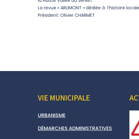
la Haute Vallée du Serein.
La revue « ARLIMONT » dédiée à l’histoire locale
Président: Olivier CHARMET
VIE MUNICIPALE
AC
URBANISME
DÉMARCHES ADMINISTRATIVES