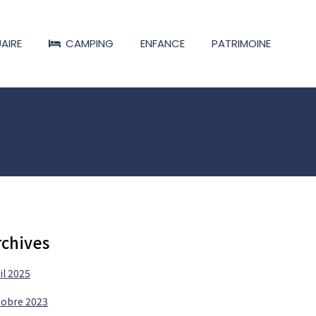
AIRE
CAMPING
ENFANCE
PATRIMOINE
rchives
il 2025
tobre 2023