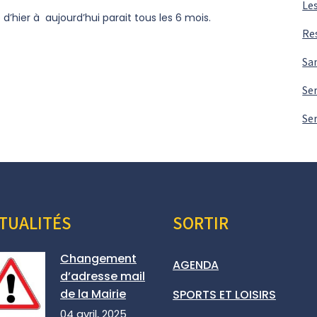
Les
 d’hier à aujourd’hui parait tous les 6 mois.
Re
Sa
Ser
Ser
TUALITÉS
SORTIR
Changement
AGENDA
d’adresse mail
de la Mairie
SPORTS ET LOISIRS
04 avril, 2025