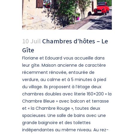
10 Juil
Chambres d’hôtes – Le
Gîte
Floriane et Edouard vous accueille dans
leur gîte. Maison ancienne de caractère
récemment rénovée, entourée de
verdure, au calme et à 5 minutes à pied
du village. Ils proposent à l’étage deux
chambres doubles avec literie 160×200 « la
Chambre Bleue » avec balcon et terrasse
et « la Chambre Rouge », toutes deux
spacieuses. Une salle de bains avec une
grande baignoire et des toilettes
indépendantes au même niveau. Au rez-