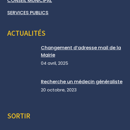
CONSEIL MUNICIPAL
SERVICES PUBLICS
ACTUALITÉS
Changement d’adresse mail de la
Mairie
04 avril, 2025
Recherche un médecin généraliste
20 octobre, 2023
SORTIR