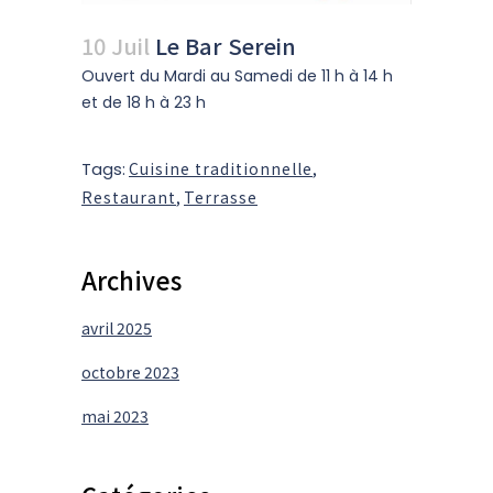
10 Juil
Le Bar Serein
Ouvert du Mardi au Samedi de 11 h à 14 h
et de 18 h à 23 h
Tags:
Cuisine traditionnelle
,
Restaurant
,
Terrasse
Archives
avril 2025
octobre 2023
mai 2023