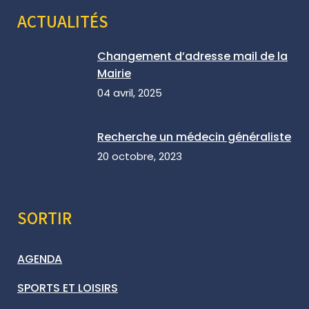
ACTUALITÉS
Changement d’adresse mail de la
Mairie
04 avril, 2025
Recherche un médecin généraliste
20 octobre, 2023
SORTIR
AGENDA
SPORTS ET LOISIRS