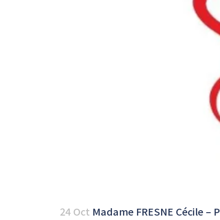
24 Oct
Madame FRESNE Cécile – 