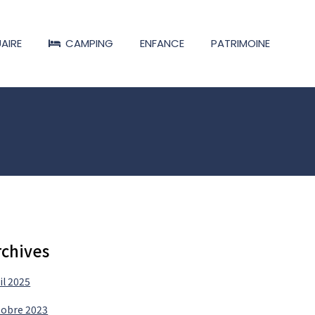
AIRE
CAMPING
ENFANCE
PATRIMOINE
rchives
il 2025
tobre 2023