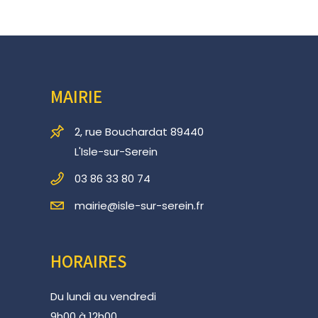
MAIRIE
2, rue Bouchardat 89440
L'Isle-sur-Serein
03 86 33 80 74
mairie@isle-sur-serein.fr
HORAIRES
Du lundi au vendredi
9h00 à 12h00