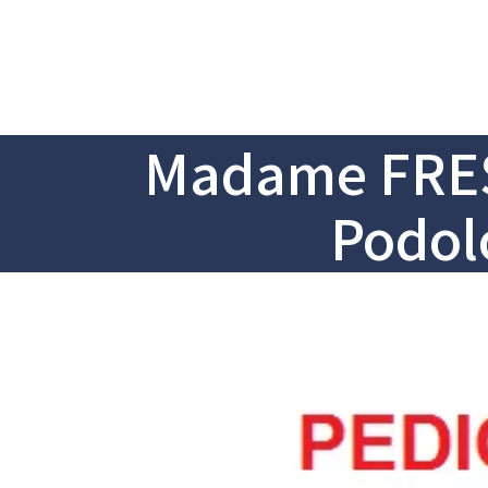
Madame FRES
Podol