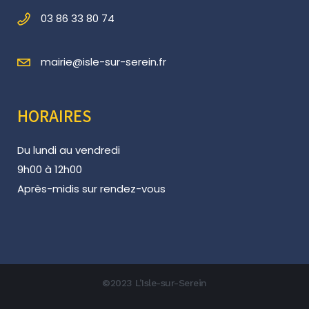
03 86 33 80 74
mairie@isle-sur-serein.fr
HORAIRES
Du lundi au vendredi
9h00 à 12h00
Après-midis sur rendez-vous
©2023 L’Isle-sur-Serein